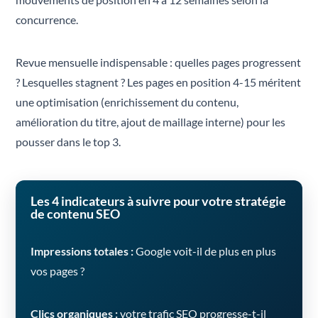
concurrence.
Revue mensuelle indispensable : quelles pages progressent
? Lesquelles stagnent ? Les pages en position 4-15 méritent
une optimisation (enrichissement du contenu,
amélioration du titre, ajout de maillage interne) pour les
pousser dans le top 3.
Les 4 indicateurs à suivre pour votre stratégie
de contenu SEO
Impressions totales :
Google voit-il de plus en plus
vos pages ?
Clics organiques :
votre trafic SEO progresse-t-il