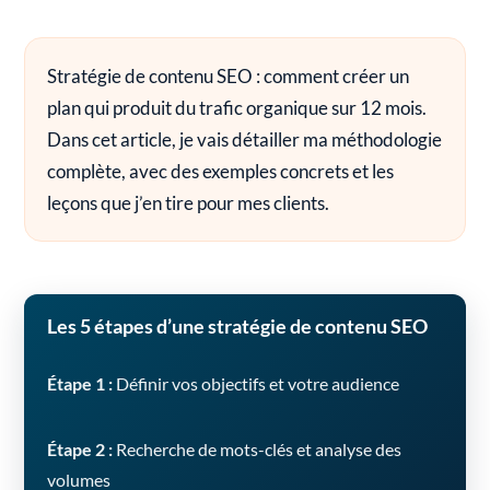
Stratégie de contenu SEO : comment créer un
plan qui produit du trafic organique sur 12 mois.
Dans cet article, je vais détailler ma méthodologie
complète, avec des exemples concrets et les
leçons que j’en tire pour mes clients.
Les 5 étapes d’une stratégie de contenu SEO
Étape 1 :
Définir vos objectifs et votre audience
Étape 2 :
Recherche de mots-clés et analyse des
volumes