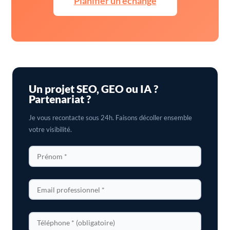
Planifier un échange
Un projet SEO, GEO ou IA ?
Partenariat ?
Je vous recontacte sous 24h. Faisons décoller ensemble
votre visibilité.