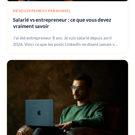
DÉVELOPPEMENT PERSONNEL
Salarié vs entrepreneur : ce que vous devez
vraiment savoir
J’ai été entrepreneur 8 ans. Je suis salarié depuis avril
2026. Voici ce que les posts LinkedIn ne disent jamais v…