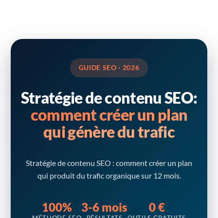
GUIDE SEO · 2026
Stratégie de contenu SEO:
comment créer un plan
qui génère du trafic
Stratégie de contenu SEO : comment créer un plan
qui produit du trafic organique sur 12 mois.
100%
3-6 mois
0 €