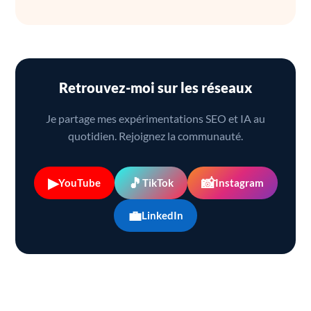
Retrouvez-moi sur les réseaux
Je partage mes expérimentations SEO et IA au
quotidien. Rejoignez la communauté.
▶
🎵
📸
YouTube
TikTok
Instagram
💼
LinkedIn