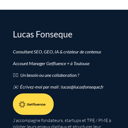
Lucas Fonseque
Consultant SEO, GEO, IA & créateur de contenus
Account Manager Getfluence + à Toulouse
👉🏻 Un besoin ou une collaboration ?
✉️ Écrivez-moi par mail : lucas@lucasfonseque.fr
J’accompagne fondateurs, startups et TPE / PME à
piloter leurs enjeux digitaux et structurer leur