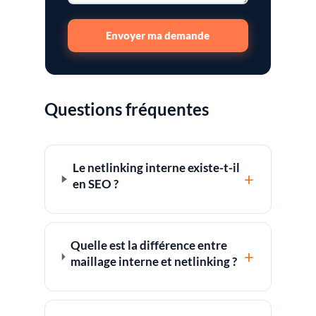
Envoyer ma demande
Questions fréquentes
Le netlinking interne existe-t-il
+
en SEO ?
Quelle est la différence entre
+
maillage interne et netlinking ?