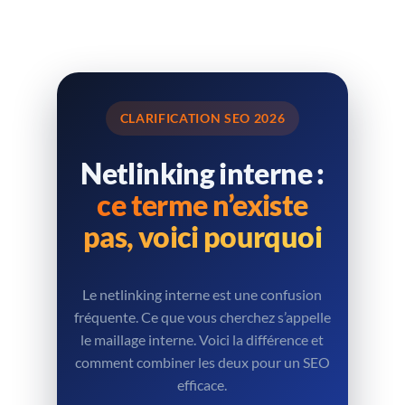
CLARIFICATION SEO 2026
Netlinking interne :
ce terme n’existe
pas, voici pourquoi
Le netlinking interne est une confusion
fréquente. Ce que vous cherchez s’appelle
le maillage interne. Voici la différence et
comment combiner les deux pour un SEO
efficace.