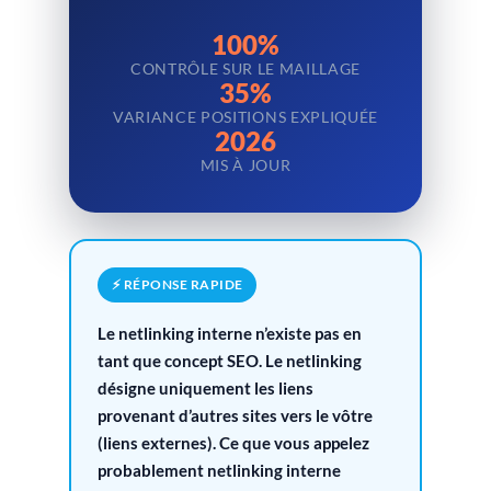
100%
CONTRÔLE SUR LE MAILLAGE
35%
VARIANCE POSITIONS EXPLIQUÉE
2026
MIS À JOUR
⚡ RÉPONSE RAPIDE
Le netlinking interne n’existe pas en
tant que concept SEO. Le netlinking
désigne uniquement les liens
provenant d’autres sites vers le vôtre
(liens externes). Ce que vous appelez
probablement netlinking interne