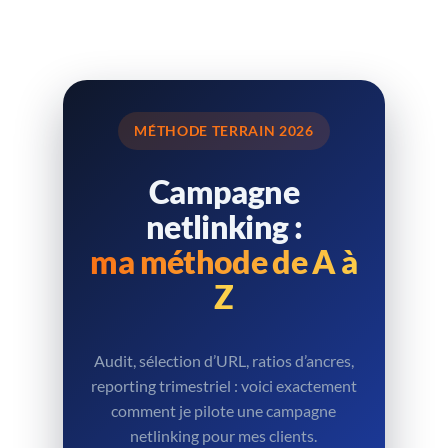
MÉTHODE TERRAIN 2026
Campagne
netlinking :
ma méthode de A à
Z
Audit, sélection d’URL, ratios d’ancres,
reporting trimestriel : voici exactement
comment je pilote une campagne
netlinking pour mes clients.