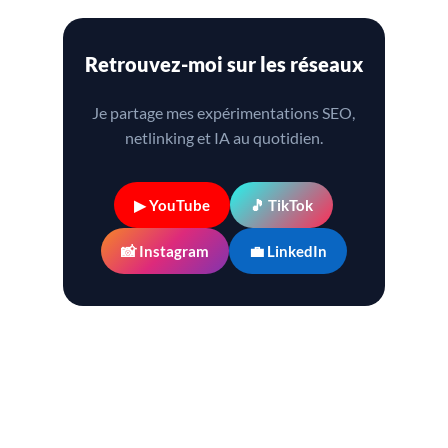
Retrouvez-moi sur les réseaux
Je partage mes expérimentations SEO,
netlinking et IA au quotidien.
▶ YouTube
🎵 TikTok
📸 Instagram
💼 LinkedIn