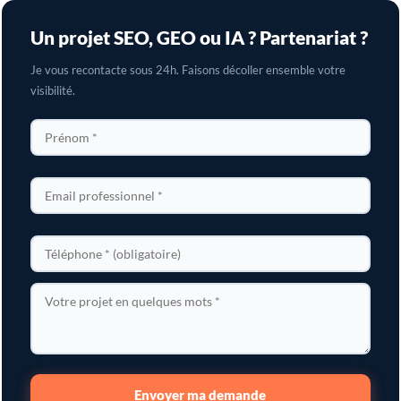
Un projet SEO, GEO ou IA ? Partenariat ?
Je vous recontacte sous 24h. Faisons décoller ensemble votre
visibilité.
Envoyer ma demande