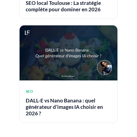
SEO local Toulouse : La stratégie
complète pour dominer en 2026
SEO
DALL-E vs Nano Banana : quel
générateur d’images IA choisir en
2026 ?