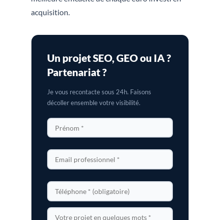
acquisition.
Un projet SEO, GEO ou IA ?
Partenariat ?
Je vous recontacte sous 24h. Faisons
décoller ensemble votre visibilité.