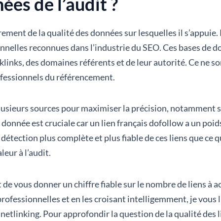
ées de l’audit ?
rement de la qualité des données sur lesquelles il s’appuie.
nnelles reconnues dans l’industrie du SEO. Ces bases de do
klinks, des domaines référents et de leur autorité. Ce ne 
rofessionnels du référencement.
lusieurs sources pour maximiser la précision, notamment su
onnée est cruciale car un lien français dofollow a un poids
étection plus complète et plus fiable de ces liens que ce qu
eur à l’audit.
de vous donner un chiffre fiable sur le nombre de liens à ac
rofessionnelles et en les croisant intelligemment, je vous 
netlinking. Pour approfondir la question de la qualité des 