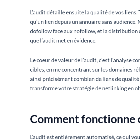
L’audit détaille ensuite la qualité de vos liens
qu’un lien depuis un annuaire sans audience. M
dofollow face aux nofollow, et la distribution
que l’audit met en évidence.
Le coeur de valeur de l’audit, c’est l’analyse 
cibles, en me concentrant sur les domaines ré
ainsi précisément combien de liens de qualité
transforme votre stratégie de netlinking en obj
Comment fonctionne c
L’audit est entièrement automatisé, ce qui vou