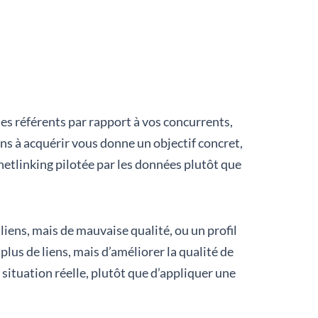
ines référents par rapport à vos concurrents,
ens à acquérir vous donne un objectif concret,
netlinking pilotée par les données plutôt que
liens, mais de mauvaise qualité, ou un profil
plus de liens, mais d’améliorer la qualité de
re situation réelle, plutôt que d’appliquer une