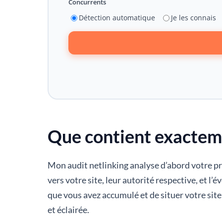
Concurrents
Détection automatique
Je les connais
Que contient exacteme
Mon audit netlinking analyse d’abord votre pr
vers votre site, leur autorité respective, et l
que vous avez accumulé et de situer votre site 
et éclairée.