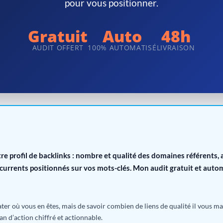
pour vous positionner.
Gratuit
Auto
48h
AUDIT OFFERT
100% AUTOMATISÉ
LIVRAISON
re profil de backlinks : nombre et qualité des domaines référents, au
currents positionnés sur vos mots-clés. Mon audit gratuit et autom
stater où vous en êtes, mais de savoir combien de liens de qualité il vous 
an d’action chiffré et actionnable.