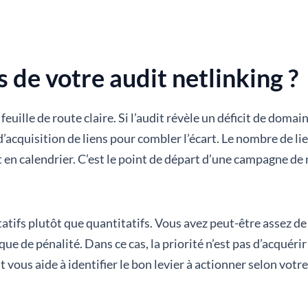
s de votre audit netlinking ?
feuille de route claire. Si l’audit révèle un déficit de doma
d’acquisition de liens pour combler l’écart. Le nombre de li
en calendrier. C’est le point de départ d’une campagne de 
atifs plutôt que quantitatifs. Vous avez peut-être assez de 
e de pénalité. Dans ce cas, la priorité n’est pas d’acquérir 
dit vous aide à identifier le bon levier à actionner selon vot