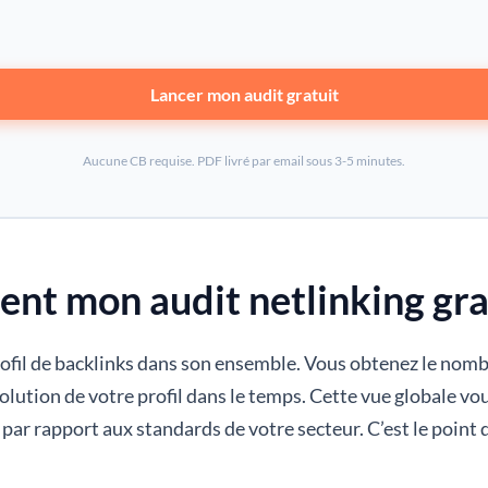
Lancer mon audit gratuit
Aucune CB requise. PDF livré par email sous 3-5 minutes.
nt mon audit netlinking grat
ofil de backlinks dans son ensemble. Vous obtenez le nomb
’évolution de votre profil dans le temps. Cette vue globale 
par rapport aux standards de votre secteur. C’est le point 