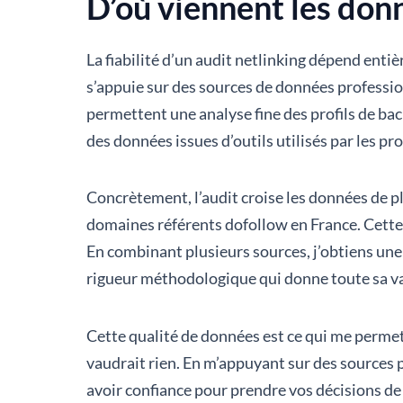
D’où viennent les donn
La fiabilité d’un audit netlinking dépend entiè
s’appuie sur des sources de données professio
permettent une analyse fine des profils de bac
des données issues d’outils utilisés par les p
Concrètement, l’audit croise les données de p
domaines référents dofollow en France. Cette d
En combinant plusieurs sources, j’obtiens une d
rigueur méthodologique qui donne toute sa val
Cette qualité de données est ce qui me permet 
vaudrait rien. En m’appuyant sur des sources p
avoir confiance pour prendre vos décisions de 