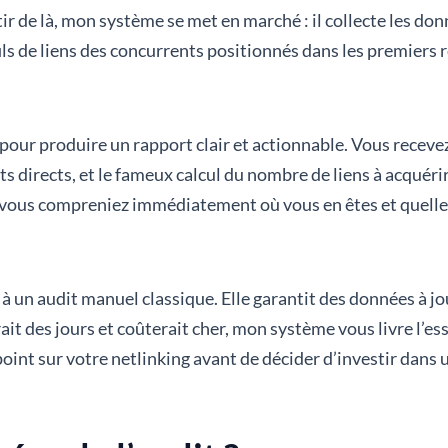
r de là, mon système se met en marché : il collecte les donn
ils de liens des concurrents positionnés dans les premiers 
pour produire un rapport clair et actionnable. Vous receve
 directs, et le fameux calcul du nombre de liens à acquérir
 vous compreniez immédiatement où vous en êtes et quelles
 à un audit manuel classique. Elle garantit des données à 
ait des jours et coûterait cher, mon système vous livre l’es
int sur votre netlinking avant de décider d’investir dans u