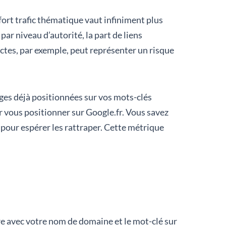
à fort trafic thématique vaut infiniment plus
ar niveau d’autorité, la part de liens
actes, par exemple, peut représenter un risque
 pages déjà positionnées sur vos mots-clés
r vous positionner sur Google.fr. Vous savez
pour espérer les rattraper. Cette métrique
ire avec votre nom de domaine et le mot-clé sur