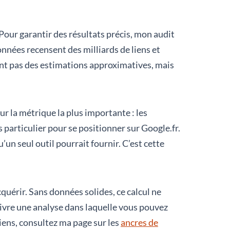
 Pour garantir des résultats précis, mon audit
nnées recensent des milliards de liens et
sont pas des estimations approximatives, mais
r la métrique la plus importante : les
 particulier pour se positionner sur Google.fr.
’un seul outil pourrait fournir. C’est cette
quérir. Sans données solides, ce calcul ne
livre une analyse dans laquelle vous pouvez
liens, consultez ma page sur les
ancres de