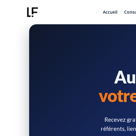
Accueil
Consu
Aud
votre
Recevez grat
référents, lie