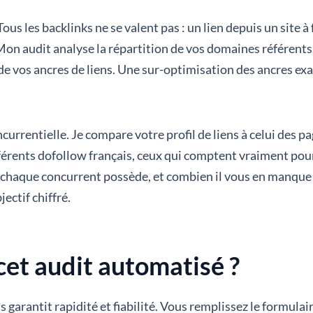
. Tous les backlinks ne se valent pas : un lien depuis un site 
on audit analyse la répartition de vos domaines référents p
 de vos ancres de liens. Une sur-optimisation des ancres ex
concurrentielle. Je compare votre profil de liens à celui des
férents dofollow français, ceux qui comptent vraiment pou
 chaque concurrent possède, et combien il vous en manque 
ectif chiffré.
et audit automatisé ?
s garantit rapidité et fiabilité. Vous remplissez le formula