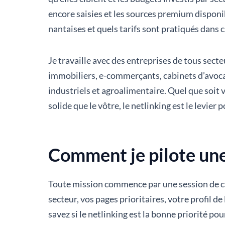
encore saisies et les sources premium disponi
nantaises et quels tarifs sont pratiqués dans 
Je travaille avec des entreprises de tous sec
immobiliers, e-commerçants, cabinets d’avocat
industriels et agroalimentaire. Quel que soit 
solide que le vôtre, le netlinking est le levier
Comment je pilote une 
Toute mission commence par une session de ca
secteur, vos pages prioritaires, votre profil d
savez si le netlinking est la bonne priorité po