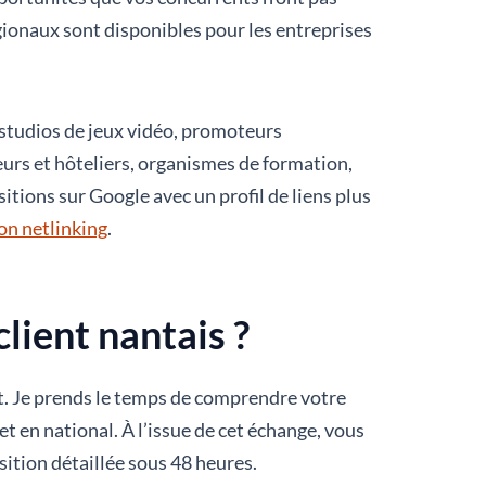
gionaux sont disponibles pour les entreprises
 studios de jeux vidéo, promoteurs
urs et hôteliers, organismes de formation,
itions sur Google avec un profil de liens plus
on netlinking
.
lient nantais ?
t. Je prends le temps de comprendre votre
et en national. À l’issue de cet échange, vous
sition détaillée sous 48 heures.