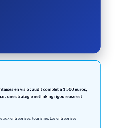
aises en visio : audit complet à 1 500 euros,
e : une stratégie netlinking rigoureuse est
s aux entreprises, tourisme. Les entreprises