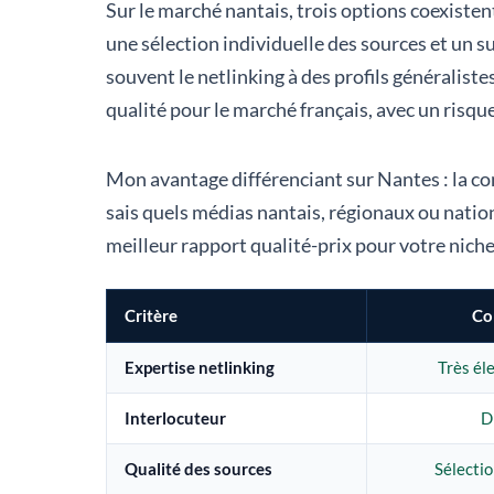
Sur le marché nantais, trois options coexiste
une sélection individuelle des sources et un 
souvent le netlinking à des profils généralist
qualité pour le marché français, avec un risqu
Mon avantage différenciant sur Nantes : la c
sais quels médias nantais, régionaux ou nation
meilleur rapport qualité-prix pour votre niche
Critère
Co
Expertise netlinking
Très él
Interlocuteur
D
Qualité des sources
Sélectio