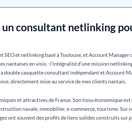
 un consultant netlinking po
nt SEO et netlinking basé à Toulouse, et Account Manager c
 nantaises en visio : l’intégralité d’une mission netlinking s
Ma double casquette consultant indépendant et Account M
nce, directement mise au service de mes clients nantais.
iques et attractives de France. Son tissu économique est po
struction navale, immobilier, e-commerce, tourisme. Sur ce
es ont souvent des profils de liens solides construits sur 