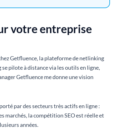
ur votre entreprise
hez Getfluence, la plateforme de netlinking
e pilote à distance via les outils en ligne,
anager Getfluence me donne une vision
rté par des secteurs très actifs en ligne :
s marchés, la compétition SEO est réelle et
plusieurs années.