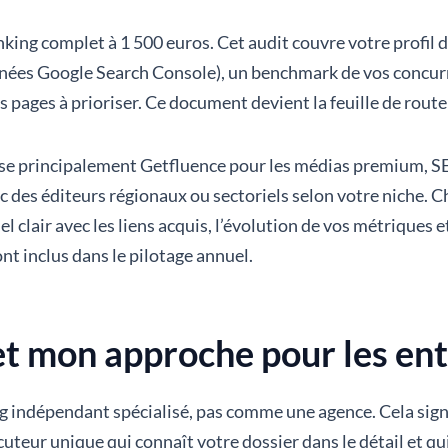
inking complet à 1 500 euros. Cet audit couvre votre profil
nées Google Search Console), un benchmark de vos concurre
 pages à prioriser. Ce document devient la feuille de rout
tilise principalement Getfluence pour les médias premium, 
c des éditeurs régionaux ou sectoriels selon votre niche. C
clair avec les liens acquis, l’évolution de vos métriques et
nt inclus dans le pilotage annuel.
t mon approche pour les ent
 indépendant spécialisé, pas comme une agence. Cela signif
uteur unique qui connaît votre dossier dans le détail et qui