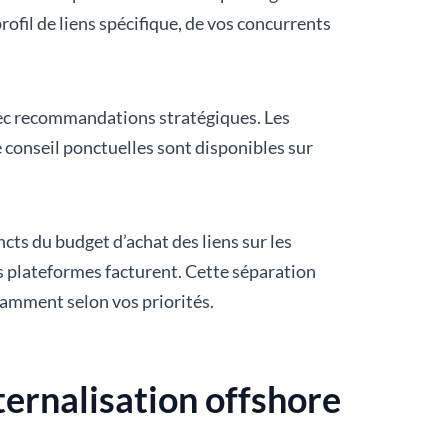
ofil de liens spécifique, de vos concurrents
avec recommandations stratégiques. Les
e conseil ponctuelles sont disponibles sur
cts du budget d’achat des liens sur les
es plateformes facturent. Cette séparation
damment selon vos priorités.
ernalisation offshore