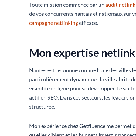
Toute mission commence par un
audit netlin
de vos concurrents nantais et nationaux sur vo
campagne netlinking
efficace.
Mon expertise netlink
Nantes est reconnue comme l’une des villes le
particulièrement dynamique : la ville abrite d
visibilité en ligne pour se développer. Le sec
actif en SEO. Dans ces secteurs, les leaders on
structurée.
Mon expérience chez Getfluence me permet de 
qu’elles ciblent et les budgets investis par s