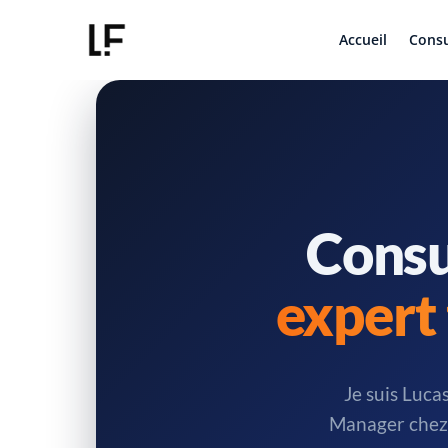
Accueil
Consu
Consu
expert 
Je suis Luca
Manager chez 