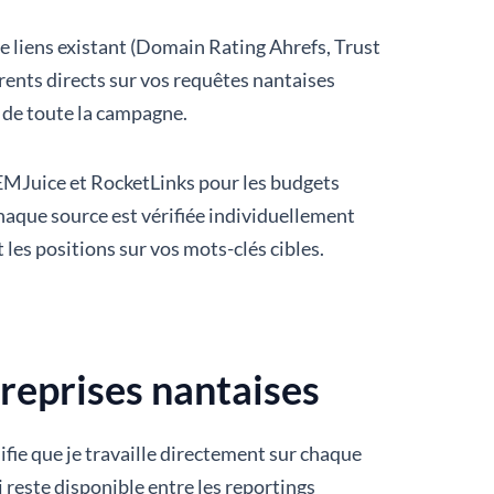
 de liens existant (Domain Rating Ahrefs, Trust
nts directs sur vos requêtes nantaises
e de toute la campagne.
SEMJuice et RocketLinks pour les budgets
haque source est vérifiée individuellement
 les positions sur vos mots-clés cibles.
reprises nantaises
ie que je travaille directement sur chaque
 reste disponible entre les reportings