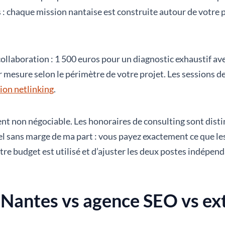
: chaque mission nantaise est construite autour de votre pr
e collaboration : 1 500 euros pour un diagnostic exhaustif 
 mesure selon le périmètre de votre projet. Les sessions d
ion netlinking
.
t non négociable. Les honoraires de consulting sont distin
éel sans marge de ma part : vous payez exactement ce que l
e budget est utilisé et d’ajuster les deux postes indépen
 Nantes vs agence SEO vs ext