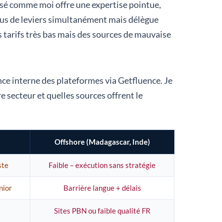
lisé comme moi offre une expertise pointue,
plus de leviers simultanément mais délègue
s tarifs très bas mais des sources de mauvaise
ce interne des plateformes via Getfluence. Je
e secteur et quelles sources offrent le
Offshore (Madagascar, Inde)
ste
Faible – exécution sans stratégie
nior
Barrière langue + délais
Sites PBN ou faible qualité FR