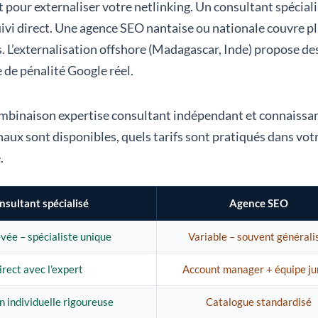
nt pour externaliser votre netlinking. Un consultant spécia
suivi direct. Une agence SEO nantaise ou nationale couvre 
es. L’externalisation offshore (Madagascar, Inde) propose de
e de pénalité Google réel.
ombinaison expertise consultant indépendant et connaissan
aux sont disponibles, quels tarifs sont pratiqués dans votr
.
nsultant spécialisé
Agence SEO
evée – spécialiste unique
Variable – souvent générali
irect avec l’expert
Account manager + équipe ju
n individuelle rigoureuse
Catalogue standardisé