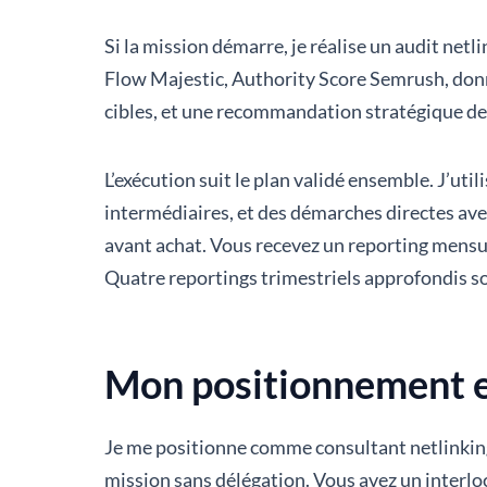
Si la mission démarre, je réalise un audit netl
Flow Majestic, Authority Score Semrush, don
cibles, et une recommandation stratégique des
L’exécution suit le plan validé ensemble. J’u
intermédiaires, et des démarches directes ave
avant achat. Vous recevez un reporting mensuel 
Quatre reportings trimestriels approfondis so
Mon positionnement e
Je me positionne comme consultant netlinking
mission sans délégation. Vous avez un interloc