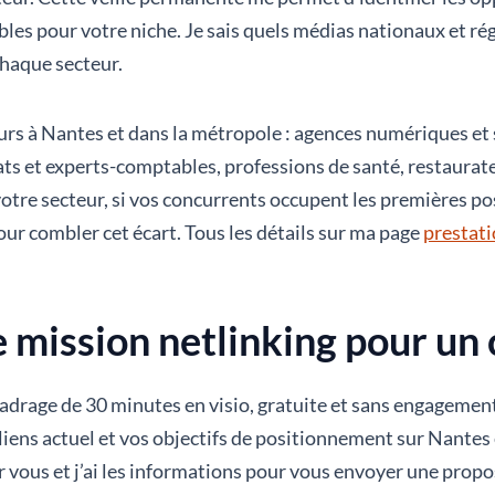
bles pour votre niche. Je sais quels médias nationaux et ré
chaque secteur.
teurs à Nantes et dans la métropole : agences numériques et
s et experts-comptables, professions de santé, restaurate
votre secteur, si vos concurrents occupent les premières pos
 pour combler cet écart. Tous les détails sur ma page
prestati
mission netlinking pour un c
drage de 30 minutes en visio, gratuite et sans engagemen
e liens actuel et vos objectifs de positionnement sur Nantes 
ur vous et j’ai les informations pour vous envoyer une propo