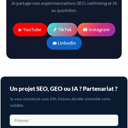
Je partage mes expérimentations SEO, netlinking et IA
au quotidien.
▶ YouTube
🎵 TikTok
📸 Instagram
💼 LinkedIn
Un projet SEO, GEO ou IA ? Partenariat ?
Je vous recontacte sous 24h. Faisons décoller ensemble votre
visibilité.