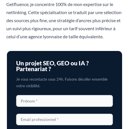
Getfluence, je concentre 100% de mon expertise sur le
netlinking. Cette spécialisation se traduit par une sélection
des sources plus fine, une stratégie d’ancres plus précise et
un suivi plus rigoureux, pour un tarif souvent inférieur à
celui d’une agence lyonnaise de taille équivalente.
Un projet SEO, GEO ou IA ?
Partenariat ?
Je vous recontacte sous 24h. Faisons décoller ensemble
votre visibilité.