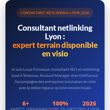
CONSULTANT NETLINKING LYON 2026
Consultant netlinking
Lyon :
expert terrain disponible
en visio
Je suis Lucas Fonseque, consultant SEO et netlinking
basé à Toulouse, Account Manager chez Getfluence.
J’accompagne des entreprises lyonnaises en visio
avec la même rigueur qu’une mission locale.
6+
100%
2026
ANNÉES TERRAIN
MISSIONS EN DIRECT
MIS À JOUR