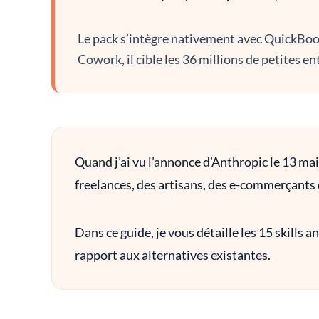
Le pack s’intègre nativement avec QuickBoo
Cowork, il cible les 36 millions de petites e
Quand j’ai vu l’annonce d’Anthropic le 13 ma
freelances, des artisans, des e-commerçants q
Dans ce guide, je vous détaille les 15 skills
rapport aux alternatives existantes.