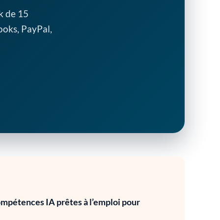
k de 15
ooks, PayPal,
ompétences IA prêtes à l’emploi pour