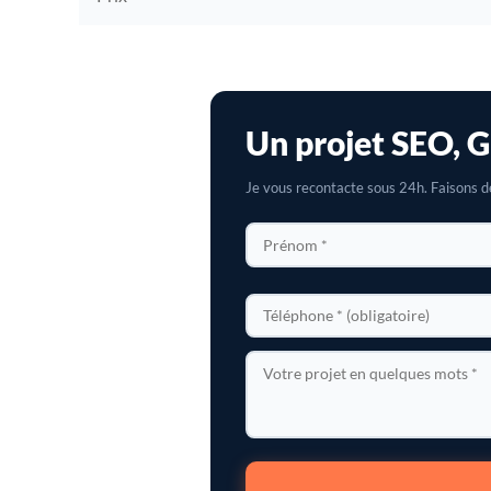
Un projet SEO, G
Je vous recontacte sous 24h. Faisons dé