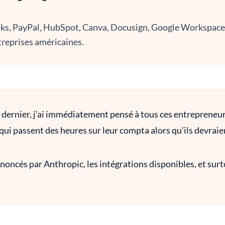
ks, PayPal, HubSpot, Canva, Docusign, Google Workspace 
ntreprises américaines.
i dernier, j’ai immédiatement pensé à tous ces entreprene
ui passent des heures sur leur compta alors qu’ils devraien
 annoncés par Anthropic, les intégrations disponibles, et su