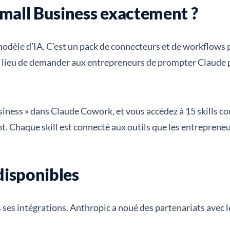
Small Business exactement ?
odèle d’IA. C’est un pack de connecteurs et de workflows 
au lieu de demander aux entrepreneurs de prompter Claude p
iness » dans Claude Cowork, et vous accédez à 15 skills co
t. Chaque skill est connecté aux outils que les entrepreneu
 disponibles
ses intégrations. Anthropic a noué des partenariats avec les