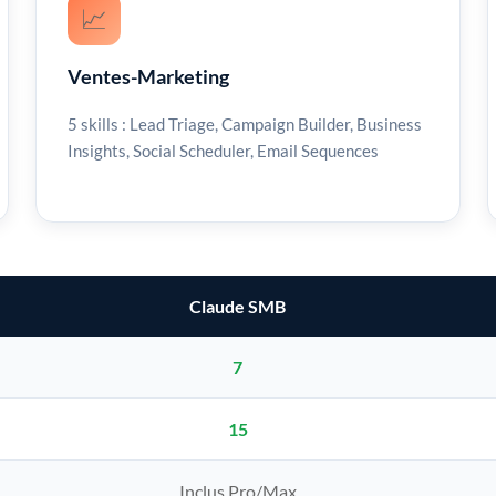
📈
Ventes-Marketing
5 skills : Lead Triage, Campaign Builder, Business
Insights, Social Scheduler, Email Sequences
Claude SMB
7
15
Inclus Pro/Max