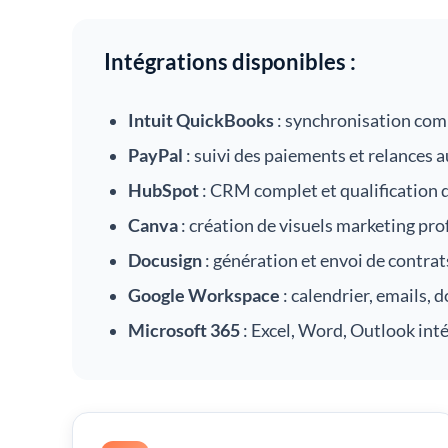
Intégrations disponibles :
Intuit QuickBooks
: synchronisation comp
PayPal
: suivi des paiements et relances
HubSpot
: CRM complet et qualification 
Canva
: création de visuels marketing pr
Docusign
: génération et envoi de contrat
Google Workspace
: calendrier, emails,
Microsoft 365
: Excel, Word, Outlook int