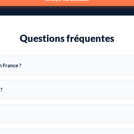
Questions fréquentes
n France ?
 ?