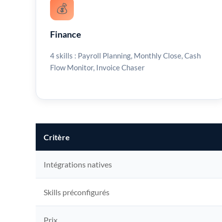
💰
Finance
4 skills : Payroll Planning, Monthly Close, Cash
Flow Monitor, Invoice Chaser
Critère
Intégrations natives
Skills préconfigurés
Prix