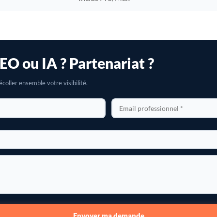
EO ou IA ? Partenariat ?
coller ensemble votre visibilité.
Envoyer ma demande