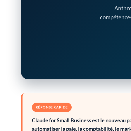
Anthro
compétences 
RÉPONSE RAPIDE
Claude for Small Business est le nouveau p
automatiser la paie, la comptabilité, le mar