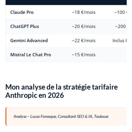
Claude Pro
~18 €/mois
~100 €/
ChatGPT Plus
~20 €/mois
~200 $/
Gemini Advanced
~22 €/mois
Inclus Go
Mistral Le Chat Pro
~15 €/mois
Mon analyse de la stratégie tarifaire
Anthropic en 2026
Analyse – Lucas Fonseque, Consultant SEO & IA, Toulouse