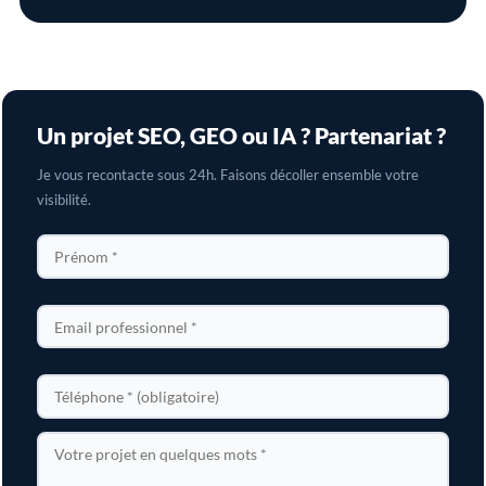
Un projet SEO, GEO ou IA ? Partenariat ?
Je vous recontacte sous 24h. Faisons décoller ensemble votre
visibilité.