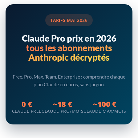
TARIFS MAI 2026
Claude Pro prix en 2026
tous les abonnements
Anthropic décryptés
Free, Pro, Max, Team, Enterprise : comprendre chaque
plan Claude en euros, sans jargon.
0 €
~18 €
~100 €
CLAUDE FREE
CLAUDE PRO/MOIS
CLAUDE MAX/MOIS