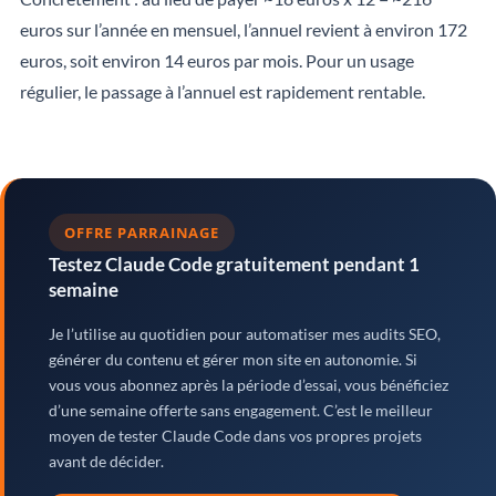
euros sur l’année en mensuel, l’annuel revient à environ 172
euros, soit environ 14 euros par mois. Pour un usage
régulier, le passage à l’annuel est rapidement rentable.
OFFRE PARRAINAGE
Testez Claude Code gratuitement pendant 1
semaine
Je l’utilise au quotidien pour automatiser mes audits SEO,
générer du contenu et gérer mon site en autonomie. Si
vous vous abonnez après la période d’essai, vous bénéficiez
d’une semaine offerte sans engagement. C’est le meilleur
moyen de tester Claude Code dans vos propres projets
avant de décider.