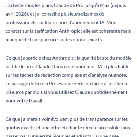
J’ai testé tous les plans Claude de Pro jusqu’à Max (depuis
avril 2026), et j’ai conseillé plusieurs dizaines de
professionnels sur leurs choix d’abonnement IA. Mon
constat sur la tarification Anthropic : elle est cohérente mais
manque de transparence sur les quotas exacts.
Ce que j’apprécie chez Anthropic : la qualité brute du modèle
justifie le prix. Claude Opus reste pour moi l’IA la plus fiable
sur les tâches de rédaction complexe et d’analyse nuancée.
Le passage de Free à Pro est une décision facile à justifier à
18 euros par mois si vous utilisez Claude quotidiennement
pour votre travail.
Ce que j’aimerais voir évoluer : plus de transparence sur les
quotas exacts, et une offre étudiante directe accessible sans
passer par l’université. Pour les étudiants, j’ai une page