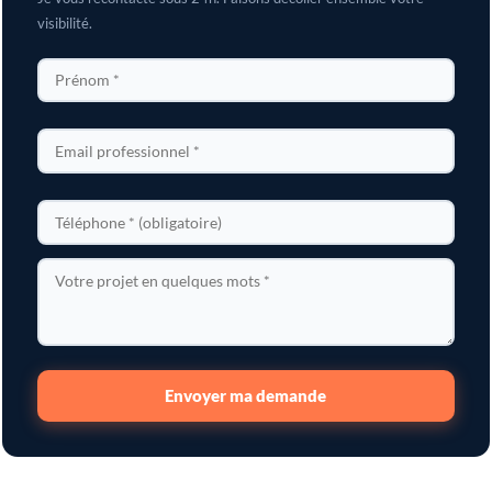
visibilité.
Envoyer ma demande