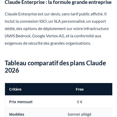
Claude Enterprise : la formule grande entreprise
Claude Enterprise est sur devis, sans tarif public affiché. Il
inclut la connexion SSO, un SLA personnalisé, un support
dédié, des options de déploiement sur votre infrastructure
(AWS Bedrock, Google Vertex AI), et la conformité aux
exigences de sécurité des grandes organisations.
Tableau comparatif des plans Claude
2026
Critère
Free
Prix mensuel
0 €
Modèles
Sonnet allégé
Op