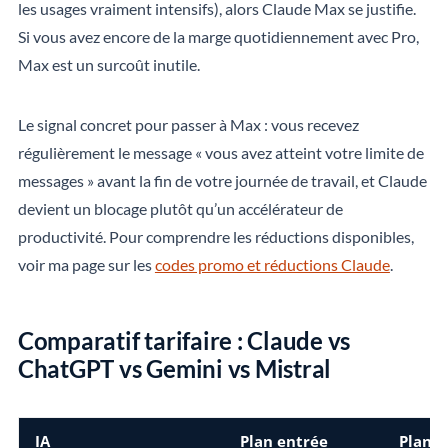
les usages vraiment intensifs), alors Claude Max se justifie.
Si vous avez encore de la marge quotidiennement avec Pro,
Max est un surcoût inutile.
Le signal concret pour passer à Max : vous recevez
régulièrement le message « vous avez atteint votre limite de
messages » avant la fin de votre journée de travail, et Claude
devient un blocage plutôt qu’un accélérateur de
productivité. Pour comprendre les réductions disponibles,
voir ma page sur les
codes promo et réductions Claude
.
Comparatif tarifaire : Claude vs
ChatGPT vs Gemini vs Mistral
IA
Plan entrée
Plan 