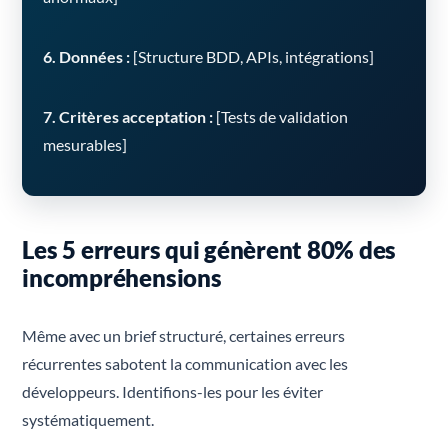
6. Données :
[Structure BDD, APIs, intégrations]
7. Critères acceptation :
[Tests de validation
mesurables]
Les 5 erreurs qui génèrent 80% des
incompréhensions
Même avec un brief structuré, certaines erreurs
récurrentes sabotent la communication avec les
développeurs. Identifions-les pour les éviter
systématiquement.