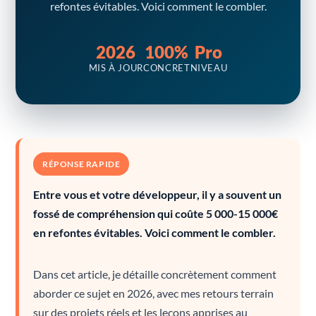
refontes évitables. Voici comment le combler.
2026
100%
Pro
MIS À JOUR
CONCRET
NIVEAU
RÉPONSE RAPIDE
Entre vous et votre développeur, il y a souvent un
fossé de compréhension qui coûte 5 000-15 000€
en refontes évitables. Voici comment le combler.
Dans cet article, je détaille concrètement comment
aborder ce sujet en 2026, avec mes retours terrain
sur des projets réels et les leçons apprises au