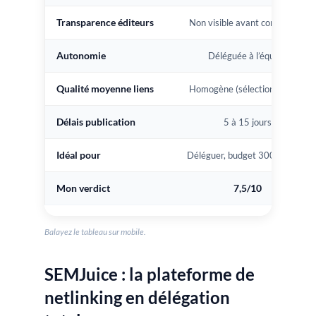
Transparence éditeurs
Non visible avant commande
Autonomie
Déléguée à l’équipe
Qualité moyenne liens
Homogène (sélection équipe)
Délais publication
5 à 15 jours
Idéal pour
Déléguer, budget 300€+/mois
Mon verdict
7,5/10
Balayez le tableau sur mobile.
SEMJuice : la plateforme de
netlinking en délégation