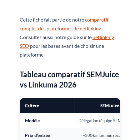
Cette fiche fait partie de notre
comparatif
complet des plateformes de netlinking
.
Consultez aussi notre guide sur le
netlinking
SEO
pour les bases avant de choisir une
plateforme.
Tableau comparatif SEMJuice
vs Linkuma 2026
Critère
SEMJuice
Modèle
Délégation (équipe SEMJuice gère
Prix d’entrée
~300€/mois min recommandé