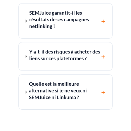
SEMJuice garantit-il les
résultats de ses campagnes
+
netlinking ?
Y a-t-il des risques à acheter des
+
liens sur ces plateformes ?
Quelle est la meilleure
alternative si je ne veux ni
+
SEMJuice ni Linkuma ?