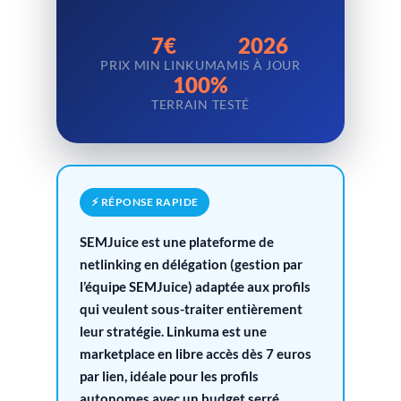
7€
2026
PRIX MIN LINKUMA
MIS À JOUR
100%
TERRAIN TESTÉ
⚡ RÉPONSE RAPIDE
SEMJuice est une plateforme de
netlinking en délégation (gestion par
l’équipe SEMJuice) adaptée aux profils
qui veulent sous-traiter entièrement
leur stratégie. Linkuma est une
marketplace en libre accès dès 7 euros
par lien, idéale pour les profils
autonomes avec un budget serré.