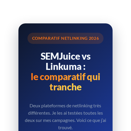
COMPARATIF NETLINKING 2026
SEMJuice vs
Linkuma :
le comparatif qui
tranche
Deux plateformes de netlinking très
différentes. Je les ai testées toutes les
deux sur mes campagnes. Voici ce que j’ai
trouvé.