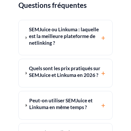
Questions fréquentes
SEMJuice ou Linkuma : laquelle
est la meilleure plateforme de
+
netlinking ?
Quels sont les prix pratiqués sur
+
SEMJuice et Linkuma en 2026 ?
Peut-on utiliser SEMJuice et
+
Linkuma en même temps ?