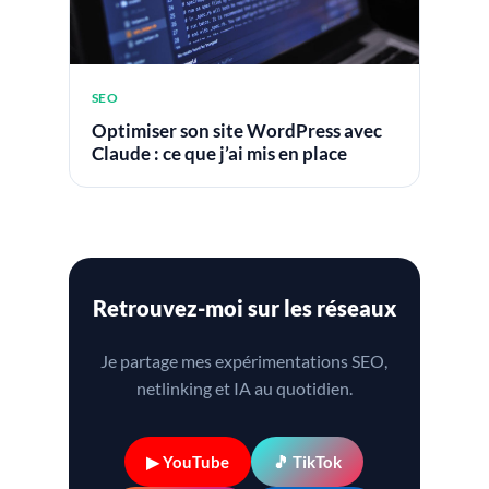
SEO
Optimiser son site WordPress avec
Claude : ce que j’ai mis en place
Retrouvez-moi sur les réseaux
Je partage mes expérimentations SEO,
netlinking et IA au quotidien.
▶ YouTube
🎵 TikTok