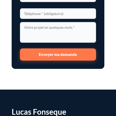
Envoyer ma demande
Lucas Fonseque