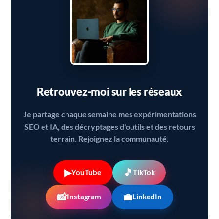
Retrouvez-moi sur les réseaux
Je partage chaque semaine mes expérimentations
SEO et IA, des décryptages d'outils et des retours
terrain. Rejoignez la communauté.
▶
🎵
YouTube
TikTok
📸
💼
Instagram
LinkedIn