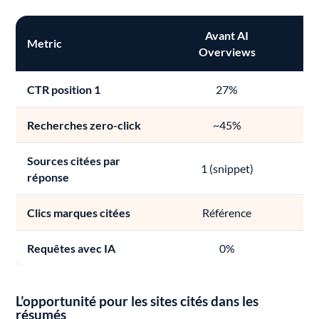
Avant AI
Metric
Overviews
CTR position 1
27%
Recherches zero-click
~45%
Sources citées par
1 (snippet)
réponse
Clics marques citées
Référence
Requêtes avec IA
0%
L’opportunité pour les sites cités dans les
résumés