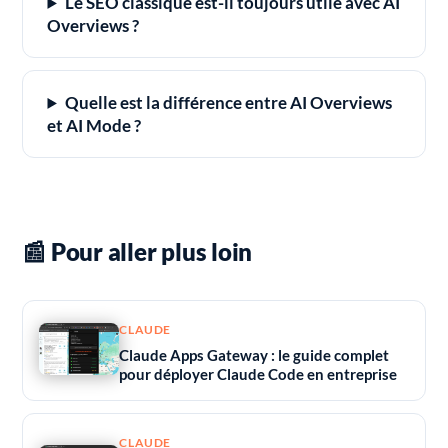
Le SEO classique est-il toujours utile avec AI
Overviews ?
Quelle est la différence entre AI Overviews
et AI Mode ?
📰 Pour aller plus loin
CLAUDE
Claude Apps Gateway : le guide complet
pour déployer Claude Code en entreprise
CLAUDE