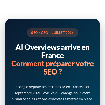
SEO / GEO – JUILLET 2026
AI Overviews arrive en
France
Comment préparer votre
SEO ?
Google déploie ses résumés IA en France d’ici
septembre 2026. Voici ce qui change pour votre
visibilité et les actions concrètes à mettre en place.