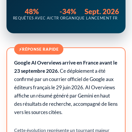
48%
-34%
Sept. 2026
REQUÊTES AVEC AI
CTR ORGANIQUE
LANCEMENT FR
⚡
RÉPONSE RAPIDE
Google AI Overviews arrive en France avant le
23 septembre 2026.
Ce déploiement a été
confirmé par un courrier officiel de Google aux
éditeurs français le 29 juin 2026. AI Overviews
affiche un résumé généré par Gemini en haut
des résultats de recherche, accompagné de liens
vers les sources citées.
Cette évolution représente un tournant majeur