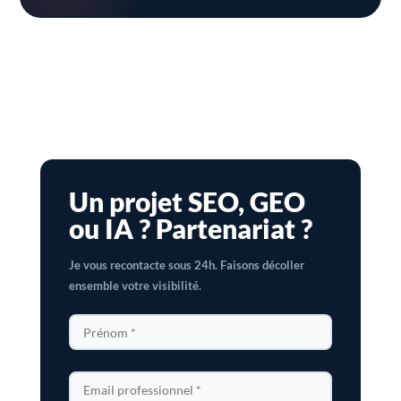
Un projet SEO, GEO
ou IA ? Partenariat ?
Je vous recontacte sous 24h. Faisons décoller
ensemble votre visibilité.