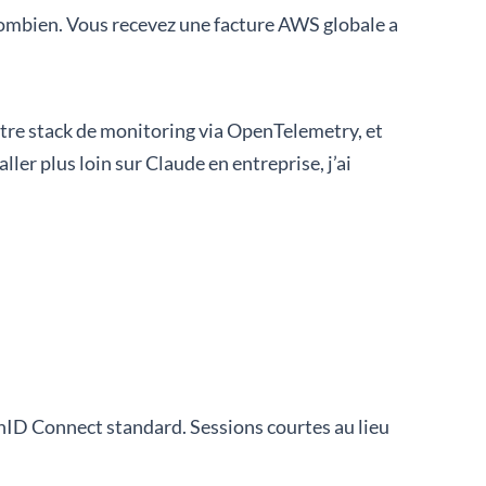
 combien. Vous recevez une facture AWS globale a
otre stack de monitoring via OpenTelemetry, et
r plus loin sur Claude en entreprise, j’ai
ID Connect standard. Sessions courtes au lieu