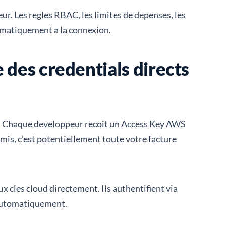
ur. Les regles RBAC, les limites de depenses, les
tomatiquement a la connexion.
des credentials directs
s. Chaque developpeur recoit un Access Key AWS
romis, c’est potentiellement toute votre facture
x cles cloud directement. Ils authentifient via
e automatiquement.