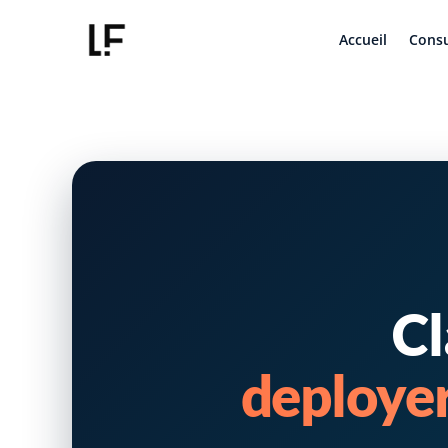
Accueil
Consu
Cl
deployer