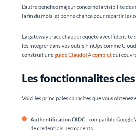
L’autre benefice majeur concerne la visibilite d
la fin du mois, et bonne chance pour repartir les 
La gateway trace chaque requete avec l’identite 
les integrer dans vos outils FinOps comme CloudZ
construit une
guide Claude IA complet
qui couvre
Les fonctionnalites cl
Voici les principales capacites que vous obtenez 
Authentification OIDC
: compatible Google 
de credentials permanents.