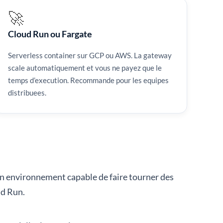
🚀
Cloud Run ou Fargate
Serverless container sur GCP ou AWS. La gateway
scale automatiquement et vous ne payez que le
temps d’execution. Recommande pour les equipes
distribuees.
’un environnement capable de faire tourner des
ud Run.