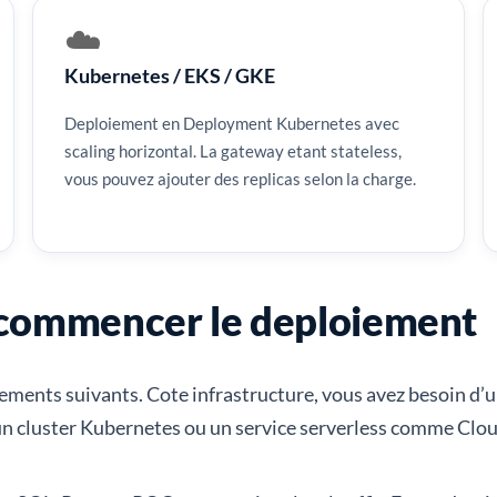
☁️
Kubernetes / EKS / GKE
Deploiement en Deployment Kubernetes avec
scaling horizontal. La gateway etant stateless,
vous pouvez ajouter des replicas selon la charge.
e commencer le deploiement
elements suivants. Cote infrastructure, vous avez besoin d
 un cluster Kubernetes ou un service serverless comme Clo