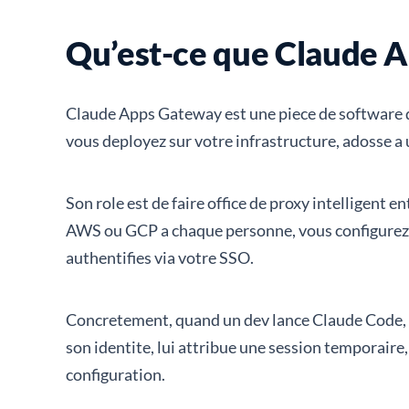
Qu’est-ce que Claude 
Claude Apps Gateway est une piece de software qu
vous deployez sur votre infrastructure, adosse a
Son role est de faire office de proxy intelligent 
AWS ou GCP a chaque personne, vous configurez la
authentifies via votre SSO.
Concretement, quand un dev lance Claude Code, i
son identite, lui attribue une session temporair
configuration.