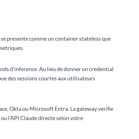
le se presente comme un container stateless que
metriques.
ends d’inference. Au lieu de donner un credential
ue des sessions courtes aux utilisateurs
ce, Okta ou Microsoft Entra. La gateway verifie
ou l’API Claude directe selon votre