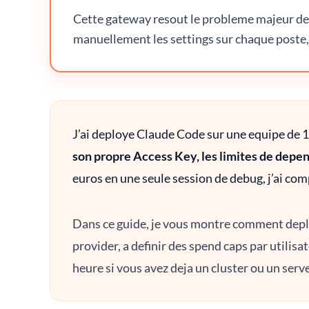
Cette gateway resout le probleme majeur de
manuellement les settings sur chaque poste, 
J’ai deploye Claude Code sur une equipe de 
son propre Access Key, les limites de depen
euros en une seule session de debug, j’ai comp
Dans ce guide, je vous montre comment depl
provider, a definir des spend caps par utilisa
heure si vous avez deja un cluster ou un serv