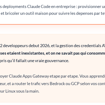
s deployments Claude Code en entreprise : provisionner un
et bricoler un outil maison pour suivre les depenses par te
12 developpeurs debut 2026, et la gestion des credentials
ses etaient inexistantes, et on ne savait pas qui consom
ris qu’il fallait une vraie gouvernance.
oyer Claude Apps Gateway etape par etape. Vous apprendrez
teur, et a router le trafic vers Bedrock ou GCP selon vos co
eur Linux sous la main.