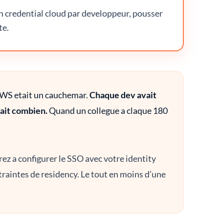
 credential cloud par developpeur, pousser
te.
 AWS etait un cauchemar.
Chaque dev avait
mait combien.
Quand un collegue a claque 180
 a configurer le SSO avec votre identity
ntraintes de residency. Le tout en moins d’une