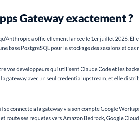
Apps Gateway exactement ?
’Anthropic a officiellement lancee le 1er juillet 2026. El
 une base PostgreSQL pour le stockage des sessions et des 
entre vos developpeurs qui utilisent Claude Code et les back
 gateway avec un seul credential upstream, et elle distrib
l se connecte a la gateway via son compte Google Workspa
e, et route ses requetes vers Amazon Bedrock, Google Cloud 