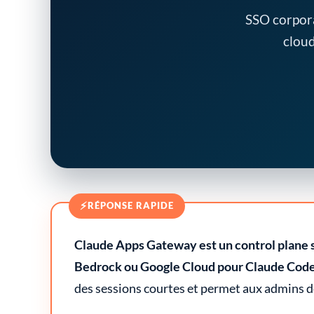
SSO corpora
cloud
⚡
RÉPONSE RAPIDE
Claude Apps Gateway est un control plane se
Bedrock ou Google Cloud pour Claude Code
des sessions courtes et permet aux admins de