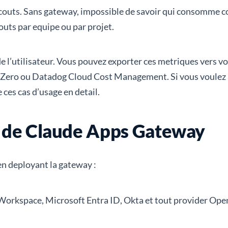
es couts. Sans gateway, impossible de savoir qui consomme
couts par equipe ou par projet.
de l’utilisateur. Vous pouvez exporter ces metriques vers v
ero ou Datadog Cloud Cost Management. Si vous voulez alle
 ces cas d’usage en detail.
es de Claude Apps Gateway
en deployant la gateway :
Workspace, Microsoft Entra ID, Okta et tout provider Open