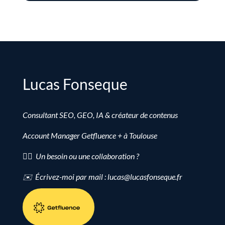
Lucas Fonseque
Consultant SEO, GEO, IA & créateur de contenus
Account Manager Getfluence + à Toulouse
👉🏻 Un besoin ou une collaboration ?
✉️ Écrivez-moi par mail : lucas@lucasfonseque.fr