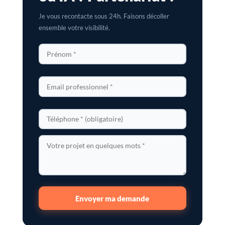
Je vous recontacte sous 24h. Faisons décoller
ensemble votre visibilité.
Envoyer ma demande