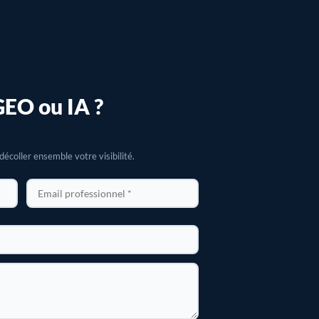
GEO ou IA ?
écoller ensemble votre visibilité.