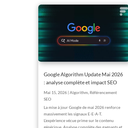
Google Algorithm Update Mai 2026
: analyse complète et impact SEO
Mai 15, 2026
|
Algorithm
,
Référencement
SEO
La mise à jour Google de mai 2026 renforce
massivement les signaux E-E-A-T.
L’expérience vécue prime sur le contenu
générique. Analyse complète des gagnants et