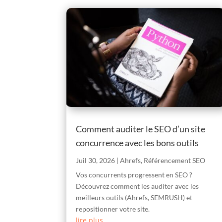
Comment auditer le SEO d’un site
concurrence avec les bons outils
Juil 30, 2026
|
Ahrefs
,
Référencement SEO
Vos concurrents progressent en SEO ?
Découvrez comment les auditer avec les
meilleurs outils (Ahrefs, SEMRUSH) et
repositionner votre site.
lire plus