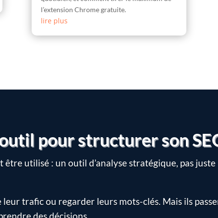
l’extension Chrome gratuite.
lire plus
t outil pour structurer son S
 être utilisé : un outil d’analyse stratégique, pas jus
leur trafic ou regarder leurs mots-clés. Mais ils passe
prendre des décisions.