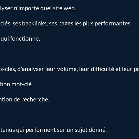
alyser n’importe quel site web.
clés, ses backlinks, ses pages les plus performantes.
 qui fonctionne.
lés, d’analyser leur volume, leur difficulté et leur po
e bon mot-clé”.
ntion de recherche.
ntenus qui performent sur un sujet donné.