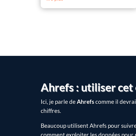
Ahrefs : utiliser ce
Ici, je parle de
Ahrefs
comme il devrait
chiffres.
Beaucoup utilisent Ahrefs pour suivre 
comment exploiter les données pour 