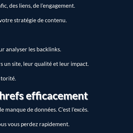
ic, des liens, de l’engagement.
 votre stratégie de contenu.
ur analyser les backlinks.
s un site, leur qualité et leur impact.
torité.
hrefs efficacement
 le manque de données. C’est l’excès.
vous vous perdez rapidement.