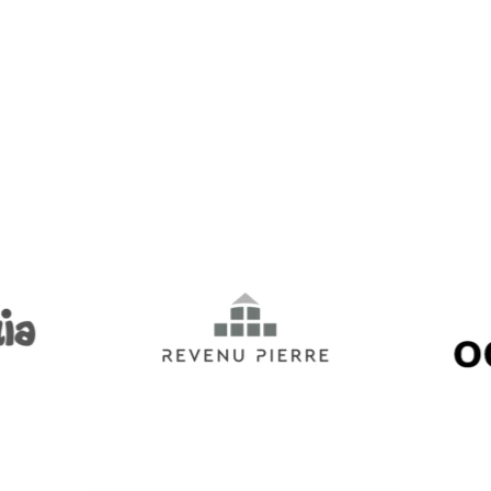
efficacement dans vos propres projets. 
dirigeant ou simplement curieux, vous tr
conseils et des analyses pour nourrir vot
Si vous avez besoin de plus d’informatio
pouvez me contacter. Je vous souhaite u