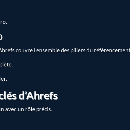
ro.
O
hrefs couvre l’ensemble des piliers du référencement
plète.
er.
clés d’Ahrefs
n avec un rôle précis.