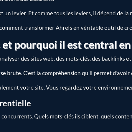
t un levier. Et comme tous les leviers, il dépend de la 
 comment transformer Ahrefs en véritable outil de cro
 et pourquoi il est central e
analyser des sites web, des mots-clés, des backlinks e
alyse brute. C’est la compréhension qu’il permet d’avoi
ulement votre site. Vous regardez votre environneme
rentielle
concurrents. Quels mots-clés ils ciblent, quels contenu