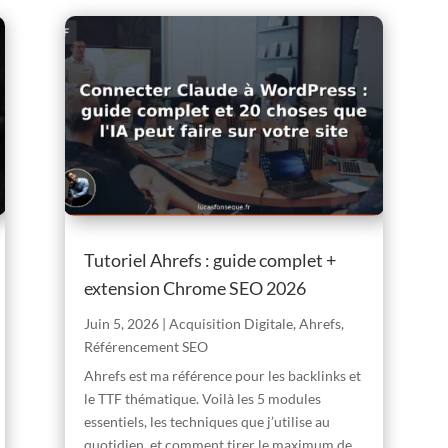
Tutoriel Ahrefs : guide complet +
extension Chrome SEO 2026
Juin 5, 2026
|
Acquisition Digitale
,
Ahrefs
,
Référencement SEO
Ahrefs est ma référence pour les backlinks et
le TTF thématique. Voilà les 5 modules
essentiels, les techniques que j’utilise au
quotidien, et comment tirer le maximum de