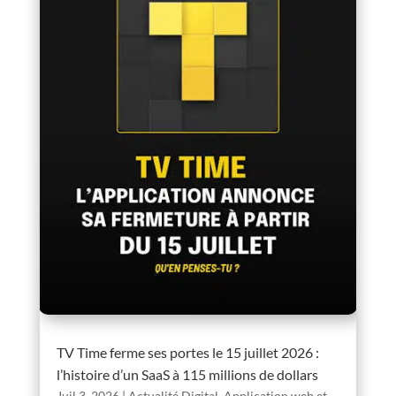
TV Time ferme ses portes le 15 juillet 2026 :
l’histoire d’un SaaS à 115 millions de dollars
Juil 3, 2026
|
Actualité Digital
,
Application web et