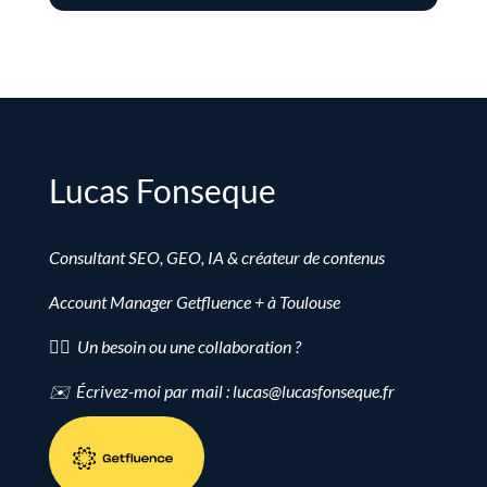
Lucas Fonseque
Consultant SEO, GEO, IA & créateur de contenus
Account Manager Getfluence + à Toulouse
👉🏻 Un besoin ou une collaboration ?
✉️ Écrivez-moi par mail : lucas@lucasfonseque.fr