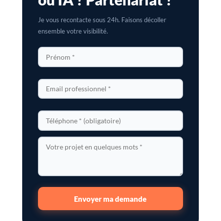
Je vous recontacte sous 24h. Faisons décoller
ensemble votre visibilité.
Envoyer ma demande