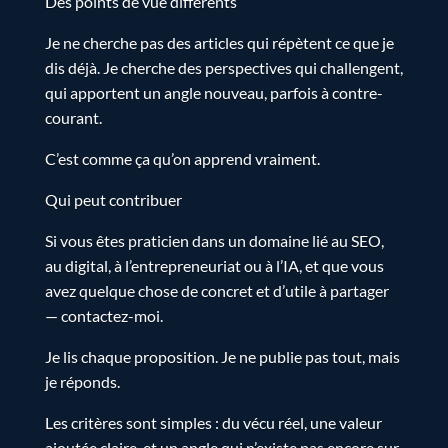
Des points de vue différents
Je ne cherche pas des articles qui répètent ce que je
dis déjà. Je cherche des perspectives qui challengent,
qui apportent un angle nouveau, parfois à contre-
courant.
C’est comme ça qu’on apprend vraiment.
Qui peut contribuer
Si vous êtes praticien dans un domaine lié au SEO,
au digital, à l’entrepreneuriat ou à l’IA, et que vous
avez quelque chose de concret et d’utile à partager
— contactez-moi.
Je lis chaque proposition. Je ne publie pas tout, mais
je réponds.
Les critères sont simples : du vécu réel, une valeur
ajoutée claire, et un angle qui n’existe pas encore sur