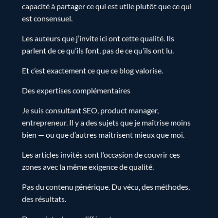
capacité à partager ce qui est utile plutôt que ce qui
est consensuel.
Les auteurs que j’invite ici ont cette qualité. Ils
parlent de ce qu’ils font, pas de ce qu’ils ont lu.
Et c’est exactement ce que ce blog valorise.
Des expertises complémentaires
Je suis consultant SEO, product manager,
entrepreneur. Il y a des sujets que je maîtrise moins
bien — ou que d’autres maîtrisent mieux que moi.
Les articles invités sont l’occasion de couvrir ces
zones avec la même exigence de qualité.
Pas du contenu générique. Du vécu, des méthodes,
des résultats.