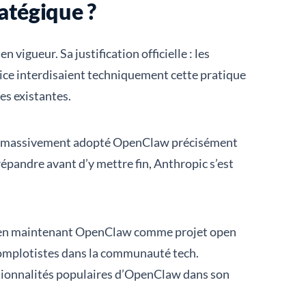
atégique ?
vigueur. Sa justification officielle : les
vice interdisaient techniquement cette pratique
es existantes.
s a massivement adopté OpenClaw précisément
épandre avant d’y mettre fin, Anthropic s’est
out en maintenant OpenClaw comme projet open
 complotistes dans la communauté tech.
nctionnalités populaires d’OpenClaw dans son