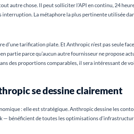
t autre chose. Il peut solliciter l’API en continu, 24 heures
interruption. La métaphore la plus pertinente utilisée dan
 d’une tarification plate. Et Anthropic n’est pas seule fac
t en partie parce qu’aucun autre fournisseur ne propose ac
s des proportions comparables, il sera intéressant de voir
hropic se dessine clairement
onomique : elle est stratégique. Anthropic dessine les cont
— bénéficient de toutes les optimisations d’infrastructure e