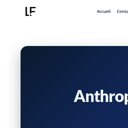
Accueil
Consu
Anthrop