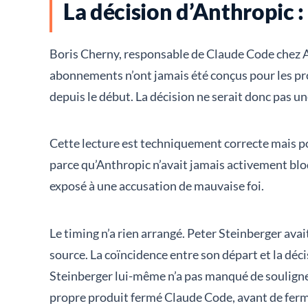
La décision d’Anthropic 
Boris Cherny, responsable de Claude Code chez Anth
abonnements n’ont jamais été conçus pour les pro
depuis le début. La décision ne serait donc pas un
Cette lecture est techniquement correcte mais
parce qu’Anthropic n’avait jamais activement bloq
exposé à une accusation de mauvaise foi.
Le timing n’a rien arrangé. Peter Steinberger a
source. La coïncidence entre son départ et la d
Steinberger lui-même n’a pas manqué de souligner
propre produit fermé Claude Code, avant de fermer