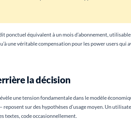
dit ponctuel équivalent à un mois d’abonnement, utilisable
qu’à une véritable compensation pour les power users qui 
rrière la décision
révèle une tension fondamentale dans le modèle économiqu
s — reposent sur des hypothèses d’usage moyen. Un utilisat
es textes, code occasionnellement.