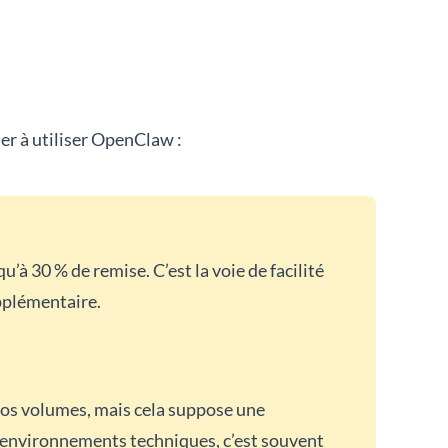
er à utiliser OpenClaw :
 30 % de remise. C’est la voie de facilité
pplémentaire.
ros volumes, mais cela suppose une
x environnements techniques, c’est souvent