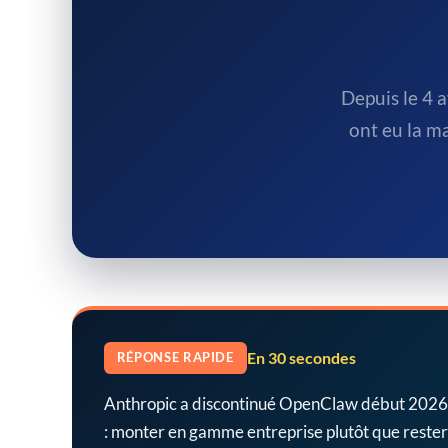
Depuis le 4 
ont eu la m
En 30 secondes
RÉPONSE RAPIDE
Anthropic a discontinué OpenClaw début 2026 po
: monter en gamme entreprise plutôt que reste