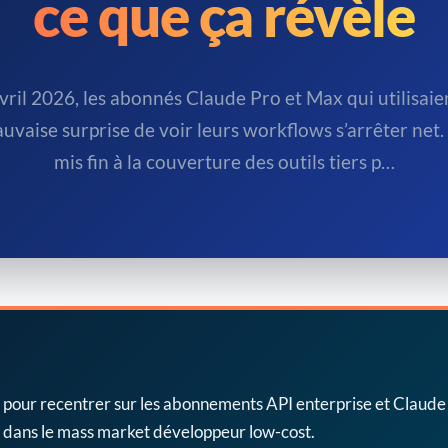
ce que ça révèle
avril 2026, les abonnés Claude Pro et Max qui utilisa
auvaise surprise de voir leurs workflows s’arrêter net.
mis fin à la couverture des outils tiers p…
ur recentrer sur les abonnements API enterprise et Claude Pr
r dans le mass market développeur low-cost.