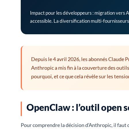
Impact pour les développeurs : migration vers A
accessible. La diversification multi-fournisseurs
Depuis le 4 avril 2026, les abonnés Claude P
Anthropic a mis fin à la couverture des outil
pourquoi, et ce que cela révèle sur les tensio
OpenClaw : l’outil open 
Pour comprendre la décision d’Anthropic, il fau