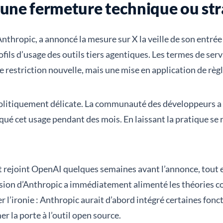
: une fermeture technique ou str
ropic, a annoncé la mesure sur X la veille de son entrée en 
fils d’usage des outils tiers agentiques. Les termes de ser
e restriction nouvelle, mais une mise en application de règl
 politiquement délicate. La communauté des développeur
ué cet usage pendant des mois. En laissant la pratique se r
vait rejoint OpenAI quelques semaines avant l’annonce, t
écision d’Anthropic a immédiatement alimenté les théories
 l’ironie : Anthropic aurait d’abord intégré certaines fo
 la porte à l’outil open source.