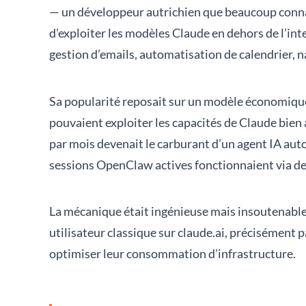
— un développeur autrichien que beaucoup connais
d’exploiter les modèles Claude en dehors de l’in
gestion d’emails, automatisation de calendrier,
Sa popularité reposait sur un modèle économique 
pouvaient exploiter les capacités de Claude bien 
par mois devenait le carburant d’un agent IA au
sessions OpenClaw actives fonctionnaient via d
La mécanique était ingénieuse mais insoutenab
utilisateur classique sur claude.ai, précisément p
optimiser leur consommation d’infrastructure.