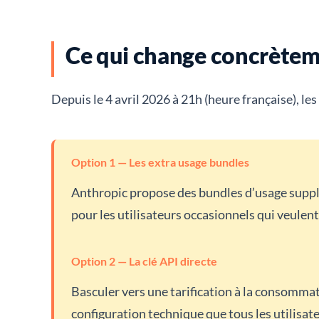
Ce qui change concrèteme
Depuis le 4 avril 2026 à 21h (heure française), 
Option 1 — Les extra usage bundles
Anthropic propose des bundles d’usage supplé
pour les utilisateurs occasionnels qui veule
Option 2 — La clé API directe
Basculer vers une tarification à la consomma
configuration technique que tous les utilisa