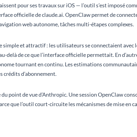
sent pour ses travaux sur iOS — l’outil s’est imposé comm
terface officielle de claude.ai. OpenClaw permet de connec
 navigation web autonome, tâches multi-étapes complexes.
simple et attractif : les utilisateurs se connectaient ave
au-delà de ce que l’interface officielle permettait. En d’a
tonome tournant en continu. Les estimations communautair
es crédits d’abonnement.
le du point de vue d’Anthropic. Une session OpenClaw co
arce que l’outil court-circuite les mécanismes de mise en ca