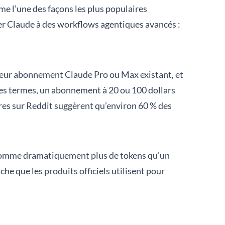
e l’une des façons les plus populaires
ter Claude à des workflows agentiques avancés :
c leur abonnement Claude Pro ou Max existant, et
utres termes, un abonnement à 20 ou 100 dollars
es sur Reddit suggèrent qu’environ 60 % des
nsomme dramatiquement plus de tokens qu’un
che que les produits officiels utilisent pour