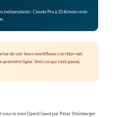
es indépendants : Claude Pro à 20 €/mois reste
ue.
ise de voir leurs workflows s’arrêter net.
première ligne. Voici ce qui s’est passé,
ncé sous le nom OpenClawd par Peter Steinberger