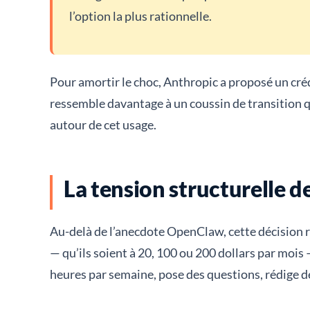
l’option la plus rationnelle.
Pour amortir le choc, Anthropic a proposé un cré
ressemble davantage à un coussin de transition 
autour de cet usage.
La tension structurelle de
Au-delà de l’anecdote OpenClaw, cette décision 
— qu’ils soient à 20, 100 ou 200 dollars par moi
heures par semaine, pose des questions, rédige d