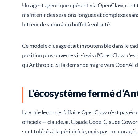
Un agent agentique opérant via OpenClaw, c’est tou
maintenir des sessions longues et complexes sans 
lutteur de sumo à un buffet à volonté.
Ce modèle d’usage était insoutenable dans le cadre
position plus ouverte vis-à-vis d’OpenClaw, c’es
qu’Anthropic. Si la demande migre vers OpenAI dan
L’écosystème fermé d’Ant
La vraie leçon de l’affaire OpenClaw n’est pas éc
officiels — claude.ai, Claude Code, Claude Cowork 
sont tolérés à la périphérie, mais pas encouragés.