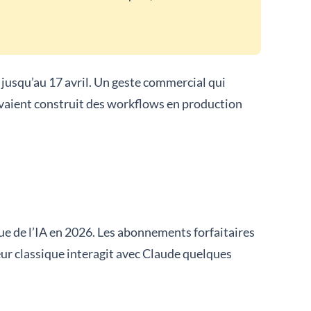
 jusqu’au 17 avril. Un geste commercial qui
avaient construit des workflows en production
e de l’IA en 2026. Les abonnements forfaitaires
eur classique interagit avec Claude quelques