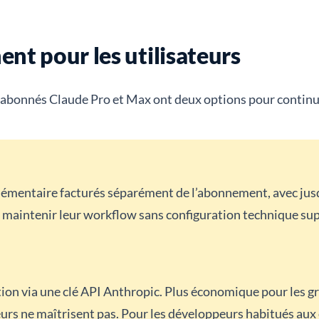
nt pour les utilisateurs
les abonnés Claude Pro et Max ont deux options pour continu
mentaire facturés séparément de l’abonnement, avec jusqu’à
nt maintenir leur workflow sans configuration technique su
tion via une clé API Anthropic. Plus économique pour les g
teurs ne maîtrisent pas. Pour les développeurs habitués au