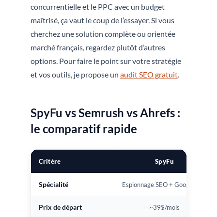
concurrentielle et le PPC avec un budget
maîtrisé, ça vaut le coup de l’essayer. Si vous
cherchez une solution complète ou orientée
marché français, regardez plutôt d’autres
options. Pour faire le point sur votre stratégie
et vos outils, je propose un
audit SEO gratuit
.
SpyFu vs Semrush vs Ahrefs :
le comparatif rapide
Critère
SpyFu
Spécialité
Espionnage SEO + Google Ads
Prix de départ
~39$/mois