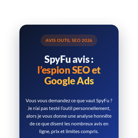
AVIS OUTIL SEO 2026
SpyFu avis :
l’espion SEO et
Google Ads
Vous vous demandez ce que vaut SpyFu ?
Je n’ai pas testé l’outil personnellement,
alors je vous donne une analyse honnête
de ce que disent les nombreux avis en
ligne, prix et limites compris.