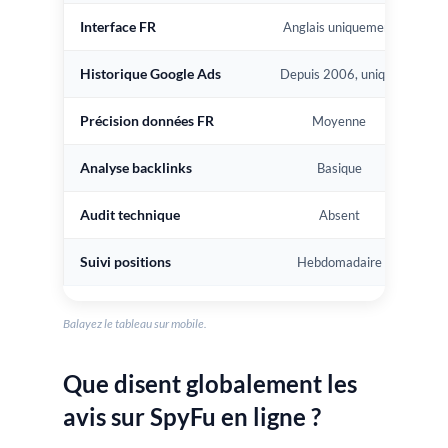
Interface FR
Anglais uniquement
Historique Google Ads
Depuis 2006, unique
Précision données FR
Moyenne
Analyse backlinks
Basique
Audit technique
Absent
Suivi positions
Hebdomadaire
Balayez le tableau sur mobile.
Que disent globalement les
avis sur SpyFu en ligne ?