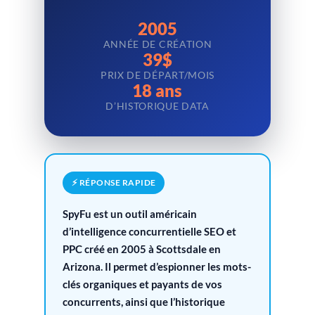
2005
ANNÉE DE CRÉATION
39$
PRIX DE DÉPART/MOIS
18 ans
D’HISTORIQUE DATA
⚡ RÉPONSE RAPIDE
SpyFu est un outil américain
d’intelligence concurrentielle SEO et
PPC créé en 2005 à Scottsdale en
Arizona. Il permet d’espionner les mots-
clés organiques et payants de vos
concurrents, ainsi que l’historique