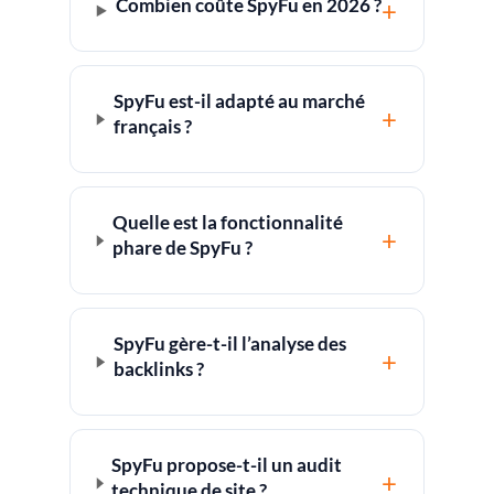
Combien coûte SpyFu en 2026 ?
+
SpyFu est-il adapté au marché
+
français ?
Quelle est la fonctionnalité
+
phare de SpyFu ?
SpyFu gère-t-il l’analyse des
+
backlinks ?
SpyFu propose-t-il un audit
+
technique de site ?