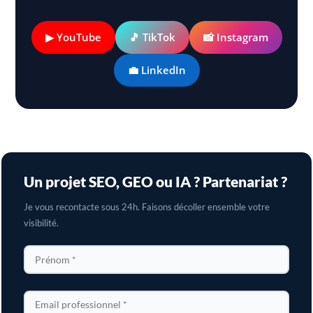
▶ YouTube
🎵 TikTok
📸 Instagram
💼 LinkedIn
Un projet SEO, GEO ou IA ? Partenariat ?
Je vous recontacte sous 24h. Faisons décoller ensemble votre
visibilité.