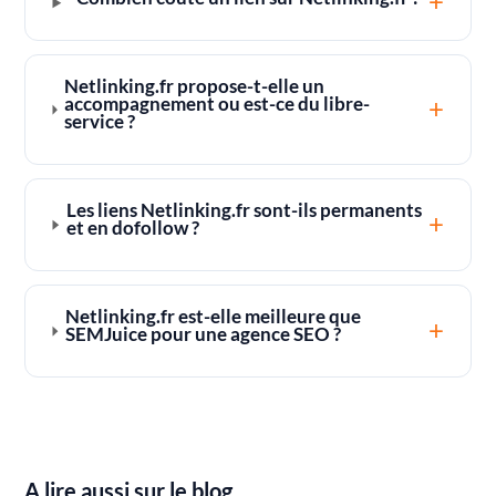
+
Netlinking.fr propose-t-elle un
+
accompagnement ou est-ce du libre-
service ?
Les liens Netlinking.fr sont-ils permanents
+
et en dofollow ?
Netlinking.fr est-elle meilleure que
+
SEMJuice pour une agence SEO ?
A lire aussi sur le blog