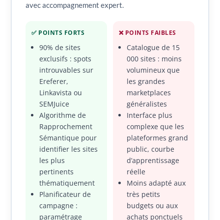
avec accompagnement expert.
✅ POINTS FORTS
❌ POINTS FAIBLES
90% de sites
Catalogue de 15
exclusifs : spots
000 sites : moins
introuvables sur
volumineux que
Ereferer,
les grandes
Linkavista ou
marketplaces
SEMJuice
généralistes
Algorithme de
Interface plus
Rapprochement
complexe que les
Sémantique pour
plateformes grand
identifier les sites
public, courbe
les plus
d’apprentissage
pertinents
réelle
thématiquement
Moins adapté aux
Planificateur de
très petits
campagne :
budgets ou aux
paramétrage
achats ponctuels