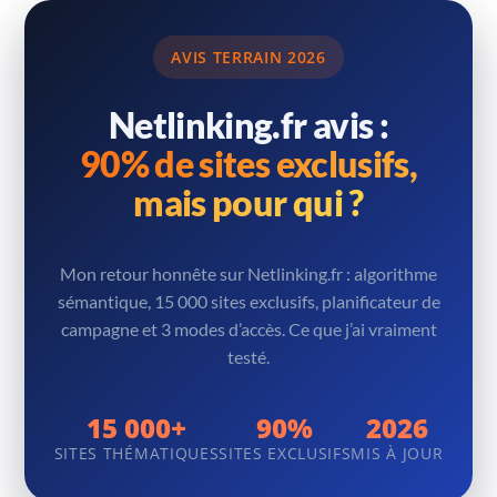
AVIS TERRAIN 2026
Netlinking.fr avis :
90% de sites exclusifs,
mais pour qui ?
Mon retour honnête sur Netlinking.fr : algorithme
sémantique, 15 000 sites exclusifs, planificateur de
campagne et 3 modes d’accès. Ce que j’ai vraiment
testé.
15 000+
90%
2026
SITES THÉMATIQUES
SITES EXCLUSIFS
MIS À JOUR