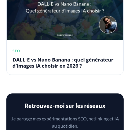
SEO
DALL-E vs Nano Banana : quel générateur
d’images IA choisir en 2026 ?
Retrouvez-moi sur les réseaux
Je partage mes expérimentations SEO, netlinking et IA
au quotidien.