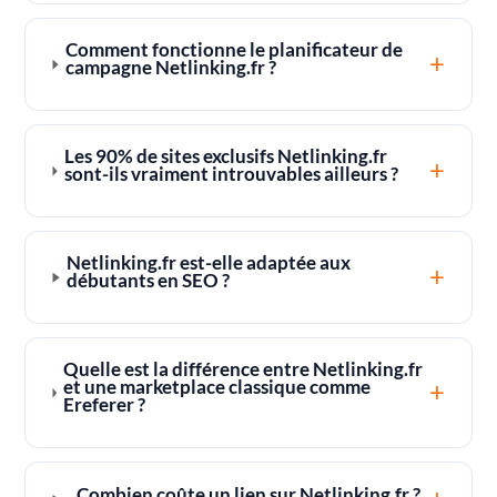
Comment fonctionne le planificateur de
+
campagne Netlinking.fr ?
Les 90% de sites exclusifs Netlinking.fr
+
sont-ils vraiment introuvables ailleurs ?
Netlinking.fr est-elle adaptée aux
+
débutants en SEO ?
Quelle est la différence entre Netlinking.fr
+
et une marketplace classique comme
Ereferer ?
Combien coûte un lien sur Netlinking.fr ?