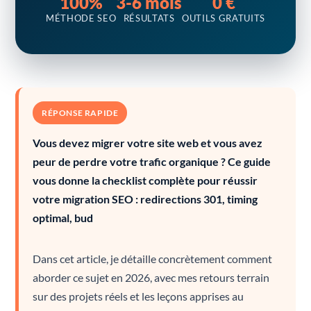
100%
3-6 mois
0 €
MÉTHODE SEO
RÉSULTATS
OUTILS GRATUITS
RÉPONSE RAPIDE
Vous devez migrer votre site web et vous avez
peur de perdre votre trafic organique ? Ce guide
vous donne la checklist complète pour réussir
votre migration SEO : redirections 301, timing
optimal, bud
Dans cet article, je détaille concrètement comment
aborder ce sujet en 2026, avec mes retours terrain
sur des projets réels et les leçons apprises au