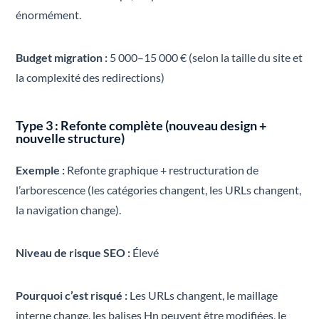
énormément.
Budget migration :
5 000–15 000 € (selon la taille du site et
la complexité des redirections)
Type 3 : Refonte complète (nouveau design +
nouvelle structure)
Exemple :
Refonte graphique + restructuration de
l’arborescence (les catégories changent, les URLs changent,
la navigation change).
Niveau de risque SEO :
Élevé
Pourquoi c’est risqué :
Les URLs changent, le maillage
interne change, les balises Hn peuvent être modifiées, le