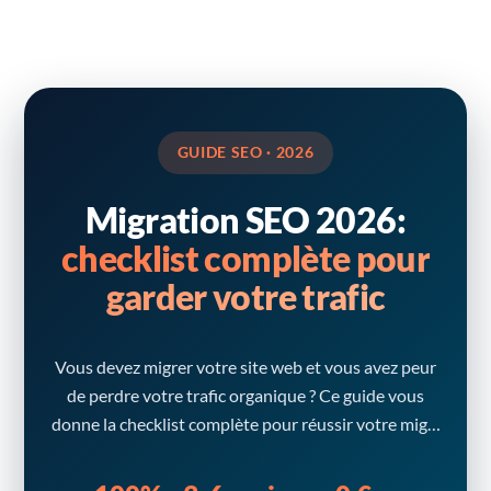
GUIDE SEO · 2026
Migration SEO 2026:
checklist complète pour
garder votre trafic
Vous devez migrer votre site web et vous avez peur
de perdre votre trafic organique ? Ce guide vous
donne la checklist complète pour réussir votre mig…