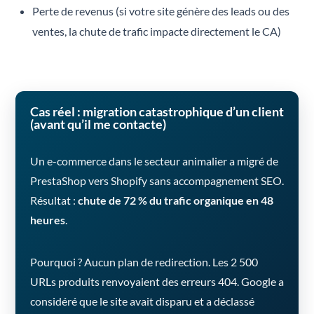
Perte de revenus (si votre site génère des leads ou des
ventes, la chute de trafic impacte directement le CA)
Cas réel : migration catastrophique d’un client
(avant qu’il me contacte)
Un e-commerce dans le secteur animalier a migré de
PrestaShop vers Shopify sans accompagnement SEO.
Résultat :
chute de 72 % du trafic organique en 48
heures
.
Pourquoi ? Aucun plan de redirection. Les 2 500
URLs produits renvoyaient des erreurs 404. Google a
considéré que le site avait disparu et a déclassé