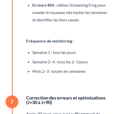
Erreurs 404
: utilisez Screaming Frog pour
crawler le nouveau site toutes les semaines
et identifier les liens cassés
Fréquence de monitoring :
Semaine 1 : tous les jours
Semaine 2–4 : tous les 2–3 jours
Mois 2–3 : toutes les semaines
Correction des erreurs et optimisations
7
(J+30 à J+90)
Après 30 jours, vous avez suffisamment de