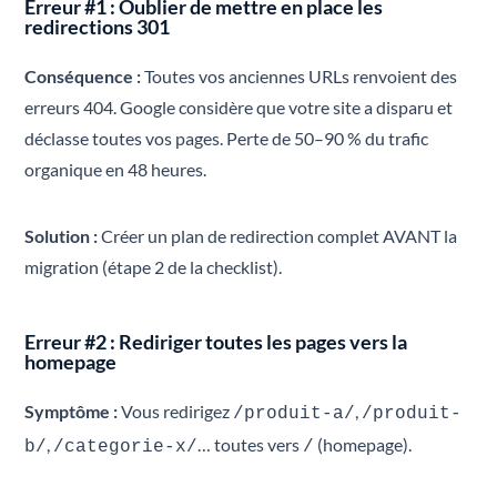
Erreur #1 : Oublier de mettre en place les
redirections 301
Conséquence :
Toutes vos anciennes URLs renvoient des
erreurs 404. Google considère que votre site a disparu et
déclasse toutes vos pages. Perte de 50–90 % du trafic
organique en 48 heures.
Solution :
Créer un plan de redirection complet AVANT la
migration (étape 2 de la checklist).
Erreur #2 : Rediriger toutes les pages vers la
homepage
Symptôme :
Vous redirigez
,
/produit-a/
/produit-
,
… toutes vers
(homepage).
b/
/categorie-x/
/