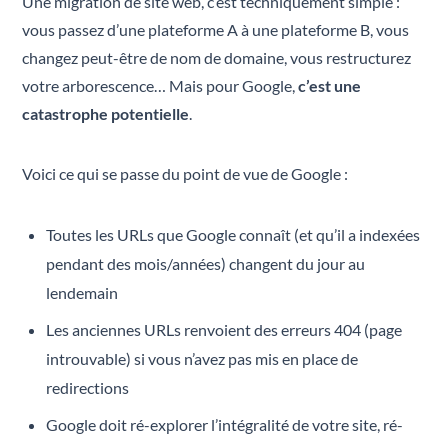
Une migration de site web, c’est techniquement simple :
vous passez d’une plateforme A à une plateforme B, vous
changez peut-être de nom de domaine, vous restructurez
votre arborescence… Mais pour Google,
c’est une
catastrophe potentielle
.
Voici ce qui se passe du point de vue de Google :
Toutes les URLs que Google connaît (et qu’il a indexées
pendant des mois/années) changent du jour au
lendemain
Les anciennes URLs renvoient des erreurs 404 (page
introuvable) si vous n’avez pas mis en place de
redirections
Google doit ré-explorer l’intégralité de votre site, ré-