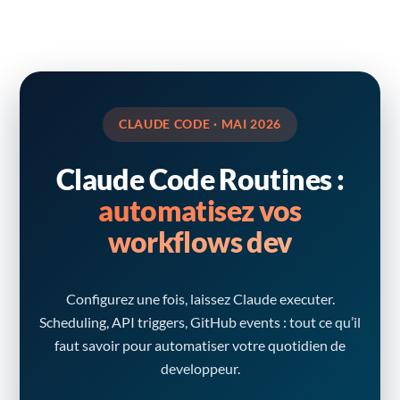
CLAUDE CODE · MAI 2026
Claude Code Routines :
automatisez vos
workflows dev
Configurez une fois, laissez Claude executer.
Scheduling, API triggers, GitHub events : tout ce qu’il
faut savoir pour automatiser votre quotidien de
developpeur.