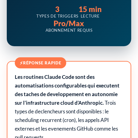
3
15 min
TYPES DE TRIGGERS
LECTURE
Pro/Max
ABONNEMENT REQUIS
⚡
RÉPONSE RAPIDE
Les routines Claude Code sont des
automatisations configurables qui executent
des taches de developpement en autonomie
sur l’infrastructure cloud d’Anthropic.
Trois
types de declencheurs sont disponibles : le
scheduling recurrent (cron), les appels API
externes et les evenements GitHub comme les
pull requests.