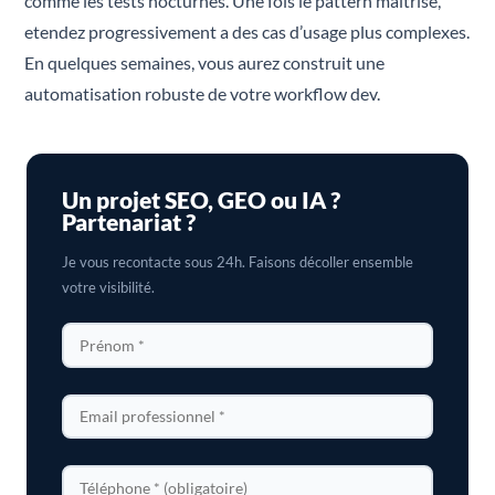
comme les tests nocturnes. Une fois le pattern maitrise,
etendez progressivement a des cas d’usage plus complexes.
En quelques semaines, vous aurez construit une
automatisation robuste de votre workflow dev.
Un projet SEO, GEO ou IA ?
Partenariat ?
Je vous recontacte sous 24h. Faisons décoller ensemble
votre visibilité.