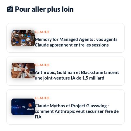
📰 Pour aller plus loin
CLAUDE
Memory for Managed Agents : vos agents
Claude apprennent entre les sessions
CLAUDE
Anthropic, Goldman et Blackstone lancent
une joint-venture IA de 1,5 milliard
CLAUDE
Claude Mythos et Project Glasswing :
comment Anthropic veut sécuriser l’ère de
l’IA