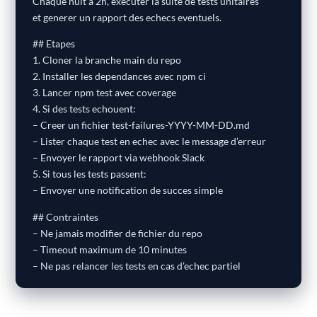
Chaque nuit a 2h, executer la suite de tests unitaires
et generer un rapport des echecs eventuels.
## Etapes
1. Cloner la branche main du repo
2. Installer les dependances avec npm ci
3. Lancer npm test avec coverage
4. Si des tests echouent:
– Creer un fichier test-failures-YYYY-MM-DD.md
– Lister chaque test en echec avec le message d’erreur
– Envoyer le rapport via webhook Slack
5. Si tous les tests passent:
– Envoyer une notification de succes simple
## Contraintes
– Ne jamais modifier de fichier du repo
– Timeout maximum de 10 minutes
– Ne pas relancer les tests en cas d’echec partiel