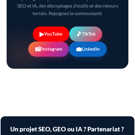
SEO et IA, des décryptages d'outils et des retours
terrain. Rejoignez la communauté.
▶
🎵
YouTube
TikTok
📸
💼
Instagram
LinkedIn
Un projet SEO, GEO ou IA ? Partenariat ?